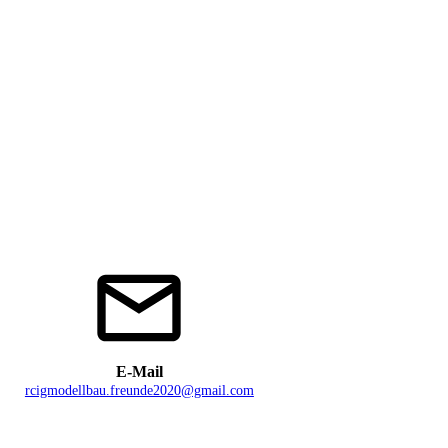
E-Mail
rcigmodellbau.freunde2020@gmail.com