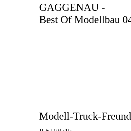
GAGGENAU -
Best Of Modellbau 04
Modell-Truck-Freund
11. & 12.03 2023