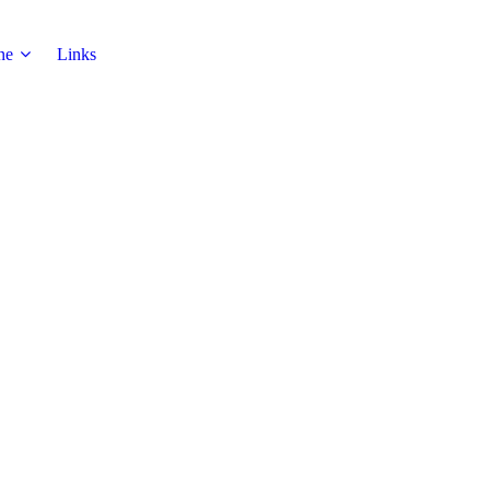
ne
Links